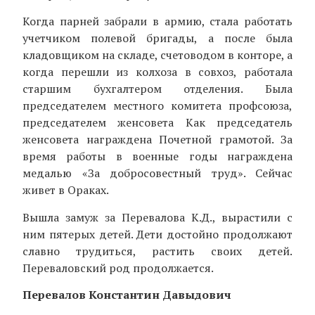
Когда парней забрали в армию, стала работать
учетчиком полевой бригады, а после была
кладовщиком на складе, счетоводом в конторе, а
когда перешли из колхоза в совхоз, работала
старшим бухгалтером отделения. Была
председателем местного комитета профсоюза,
председателем женсовета Как председатель
женсовета награждена Почетной грамотой. За
время работы в военные годы награждена
медалью «За добросовестный труд». Сейчас
живет в Ораках.
Вышла замуж за Перевалова К.Д., вырастили с
ним пятерых детей. Дети достойно продолжают
славно трудиться, растить своих детей.
Переваловский род продолжается.
Перевалов Константин Давыдович