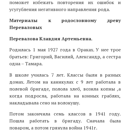
поможет избежать повторения их ошибок и
усугубления негативного направления рода.
Материалы к родословному древу
Переваловых
Перевалова Клавдия Артемьевна.
Родилась 1 мая 1927 года в Ораках. У нее трое
братьев: Григорий, Василий, Александр, а сестра
одна – Тамара.
В школе училась 7 лет. Классы были в разных
домах. Летом на каникулах с 9 лет работала в
полевой бригаде, полола хлеб, возила копны ,а
когда подросла, работала на конных граблях,
накладывала сено на волокушу.
Потом закончила семь классов в 1941 году.
Пошла работать в бригаду. Сначала была
поваром, а потом грянула война 1941г.