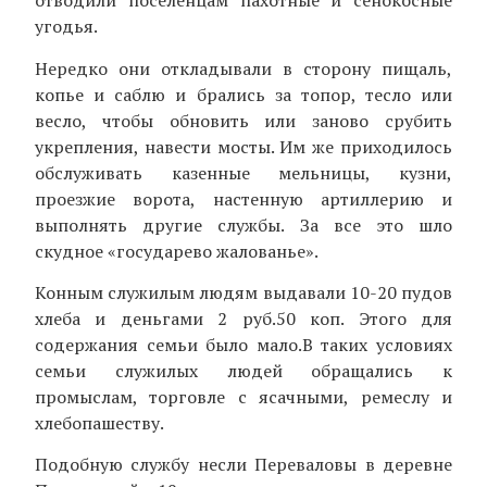
отводили поселенцам пахотные и сенокосные
угодья.
Нередко они откладывали в сторону пищаль,
копье и саблю и брались за топор, тесло или
весло, чтобы обновить или заново срубить
укрепления, навести мосты. Им же приходилось
обслуживать казенные мельницы, кузни,
проезжие ворота, настенную артиллерию и
выполнять другие службы. За все это шло
скудное «государево жалованье».
Конным служилым людям выдавали 10-20 пудов
хлеба и деньгами 2 руб.50 коп. Этого для
содержания семьи было мало.В таких условиях
семьи служилых людей обращались к
промыслам, торговле с ясачными, ремеслу и
хлебопашеству.
Подобную службу несли Переваловы в деревне