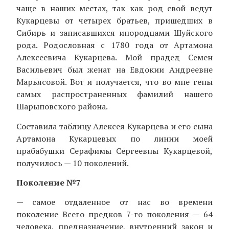
чаще в наших местах, так как род свой ведут
Кукарцевы от четырех братьев, пришедших в
Сибирь и записавшихся инородцами Шуйского
рода. Родословная с 1780 года от Артамона
Алексеевича Кукарцева. Мой прадед Семен
Васильевич был женат на Евдокии Андреевне
Марьясовой. Вот и получается, что во мне гены
самых распространенных фамилий нашего
Шарыповского района.
Составила таблицу Алексея Кукарцева и его сына
Артамона Кукарцевых по линии моей
прабабушки Серафимы Сергеевны Кукарцевой,
получилось — 10 поколений.
Поколение №7
— самое отдаленное от нас во времени
поколение Всего предков 7-го поколения — 64
человека, предназначение, внутренний закон и