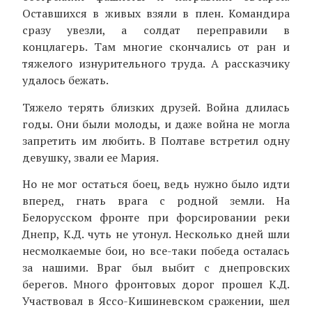
Оставшихся в живых взяли в плен. Командира
сразу увезли, а солдат переправили в
концлагерь. Там многие скончались от ран и
тяжелого изнурительного труда. А рассказчику
удалось бежать.
Тяжело терять близких друзей. Война длилась
годы. Они были молоды, и даже война не могла
запретить им любить. В Полтаве встретил одну
девушку, звали ее Мария.
Но не мог остаться боец, ведь нужно было идти
вперед, гнать врага с родной земли. На
Белорусском фронте при форсировании реки
Днепр, К.Д. чуть не утонул. Несколько дней шли
несмолкаемые бои, но все-таки победа осталась
за нашими. Враг был выбит с днепровских
берегов. Много фронтовых дорог прошел К.Д.
Участвовал в Яссо-Кишиневском сражении, шел