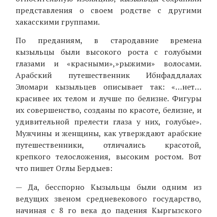
представления о своем родстве с другими
хакасскими группами.
По преданиям, в стародавние времена
кызыльцы были высокого роста с голубыми
глазами и «красными»,»рыжими» волосами.
Арабский путешественник Ибнфаддлалах
Эломари кызыльцев описывает так: «…нет…
красивее их телом и лучше по белизне. Фигуры
их совершенство, созданы по красоте, белизне, и
удивительной прелести глаза у них, голубые».
Мужчины и женщины, как утверждают арабские
путешественники, отличались красотой,
крепкого телосложения, высоким ростом. Вот
что пишет Оглы Бердыев:
— Да, бесспорно Кызыльцы были одним из
ведущих звеном средневекового государство,
начиная с 8 го века до падения Кыргызского