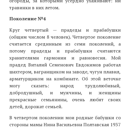
огороды, за которыми усердно ухаживают: ни
травинки в них летом.
Поколение №4
Круг четвертый — прадеды и прабабушки
(общим числом 8 человек). Четвертое поколение
считается срединным из семи поколений, а
потому прадеды и прабабушки считаются
хранителями гармонии и равновесия. Мой
прадед Виталий Семенович Евдокимов работал
шахтером, вагранщиком на заводе, чугун плавил,
арматурщиком на комбинате. Об этой веточке
могу сказать: народ трудолюбивый,
добродушный, и мужчины, и женщины
прекрасные семьянины, очень любят своих
детей, дорожат семьей.
В четвертом поколении мои родные бабушки со
стороны мамы Нина Васильевна Полтавская 1937