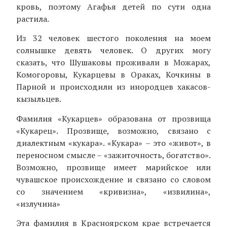
кровь, поэтому Агафья детей по сути одна
растила.
Из 32 человек шестого поколения на моем
солнышке девять человек. О других могу
сказать, что Шушаковы проживали в Можарах,
Комогоровы, Кукарцевы в Ораках, Кочкины в
Парной и происходили из инородцев хакасов-
кызыльцев.
Фамилия «Кукарцев» образована от прозвища
«Кукарец». Прозвище, возможно, связано с
диалектным «кукара». «Кукара» – это «живот», в
переносном смысле – «зажиточность, богатство».
Возможно, прозвище имеет марийское или
чувашское происхождение и связано со словом
со значением «кривизна», «извилина»,
«излучина»
Эта фамилия в Красноярском крае встречается