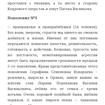
простился с пчелами, а то место в сторону
Кедрового озера так и зовут Пасека Васильева.
Поколение №5
— прапрадеды и прапрабабушки (16 человек).
Без воли, энергии, страсти мы ничего не сможем
добиться в жизни. Именно от них потомкам
передаются воинские качества, решительность,
готовность к действию. Безволие, трусость или
же жестокость, немотивированная агрессия
могут быть продолжением греховности предков
5-го поколения. Яркая представительница этого
поколения Серафима Семеновна Кукарцева –
родилась, выросла в Ораках, замуж вышла за
жителя села Парная Перевалова Василия
Васильевича, отбила его от семьи с тремя
детьми. Очень хорошей хозяйкой была, любила
порядок. А какие пироги пекла — пальчики