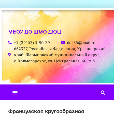
МБОУ ДО ШМО ДЮЦ
+7 (39153) 3-90-39
duc35@mail.ru
662327, Российская Федерация, Красноярский
край, Шарыповский муниципальный округ,
с. Холмогорское, ул. Центральная, 60, п. 3
Французская кругообразная