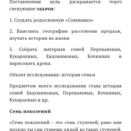
Поставленная цель раскрывается через
следующие
задачи
:
1. Создать родословную «Солнышко»
2. Выяснить географию расселения предков,
изучить истории их жизни
3. Собрать материал семей Переваловых,
Кукарцевых, Евдокимовых, Кочкиных и
нарисовать древа.
Объект исследования: история семьи
Предметом моего исследования стала история
семей Евдокимовых, Переваловых, Кочкиных,
Кукарцевых и др.
Семь поколений
«Семь поколений – это семь ступеней, рано или
поздно ты сам станешь одной из таких ступеней,