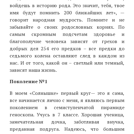
войдешь в историю рода. Это значит, тебя, твое
имя будут помнить 200 ближайших лет», —
говорит народная мудрость. Помните и не
забывайте о своих родословных корнях. По
самым скромным подсчетам здоровье и
благополучие человека зависят от грехов и
добрых дел 254 его предков – все предки до
седьмого колена оставляют след в каждом из
нас. И от того, какой он – светлый или темный,
зависят наша жизнь.
Поколение №1
В моем «Солнышке» первый круг— это я сама,
все начинается лично с меня, я являюсь первым
поколением в семиступенчатой пирамиде
геноскопа. Учусь в 7 классе. Хорошая ученица,
замечательная дочка, заботливая внучка,
преданная подруга. Надеюсь, что большим