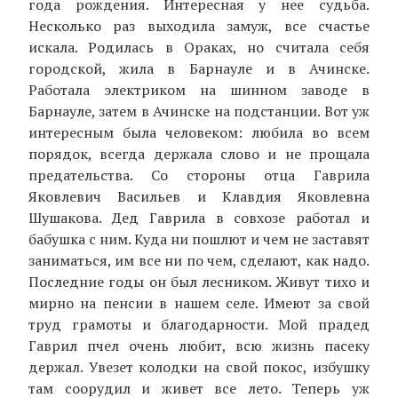
года рождения. Интересная у нее судьба.
Несколько раз выходила замуж, все счастье
искала. Родилась в Ораках, но считала себя
городской, жила в Барнауле и в Ачинске.
Работала электриком на шинном заводе в
Барнауле, затем в Ачинске на подстанции. Вот уж
интересным была человеком: любила во всем
порядок, всегда держала слово и не прощала
предательства. Со стороны отца Гаврила
Яковлевич Васильев и Клавдия Яковлевна
Шушакова. Дед Гаврила в совхозе работал и
бабушка с ним. Куда ни пошлют и чем не заставят
заниматься, им все ни по чем, сделают, как надо.
Последние годы он был лесником. Живут тихо и
мирно на пенсии в нашем селе. Имеют за свой
труд грамоты и благодарности. Мой прадед
Гаврил пчел очень любит, всю жизнь пасеку
держал. Увезет колодки на свой покос, избушку
там соорудил и живет все лето. Теперь уж