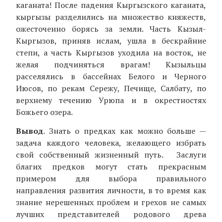
каганата! После падения Кыргызского каганата,
кыргызы разделились на множество княжеств,
ожесточенно борясь за земли. Часть Кызыл-
Кыргызов, приняв ислам, ушла в бескрайние
степи, а часть Кыргызов уходила на восток, не
желая подчиняться врагам! Кызыльцы
расселялись в бассейнах Белого и Черного
Июсов, по рекам Сережу, Печище, Салбату, по
верхнему течению Урюпа и в окрестностях
Божьего озера.
Вывод
. Знать о предках как можно больше —
задача каждого человека, желающего избрать
свой собственный жизненный путь. Заслуги
благих предков могут стать прекрасным
примером для выбора правильного
направления развития личности, в то время как
знание нерешенных проблем и грехов не самых
лучших представителей родового древа