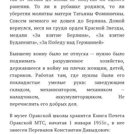
ранения. То ли в рубашке родился, то ли
уберегли молитвы матери Татьяны Фоминичны.
Совсем немного не дошел до Берлина. Домой
вернулся, неся на груди орден Красной Звезды,
медали «За взятие Берлина», «За взятие
Будапешта», «За Победу над Германией»
Бывшему воину было не отпуска — нужно было
поднимать разрушенное хозяйство,
державшееся в войну на плечах женщин, детей,
стариков. Работал там, где нужны были его
покладистые умелые руки: заведующим
складом, механизатором, механиком –
наладчиком, аккумуляторщиком. Не
перечислить его добрых дел.
В музее Оракской школы хранится Книга Почета
Оракской МТС, начатая 1 января 1955г., в нее
занесен Перевалов Константин Давыдович: