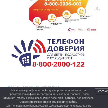
Политика конфиденциальности
Мы используем файлы cookie для персонализации контента,
СОГЛАС
предоставления функций авторизации и анализа трафика. Чтобы
отключить файлы cookie, необходимо перейти в настройки веб-браузера.
Однако это может ограничить работу с сайтом.
Для полноценного использования сайта подтвердите использование