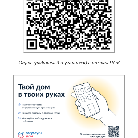
Опрос (родителей и учащихся) в рамках НОК