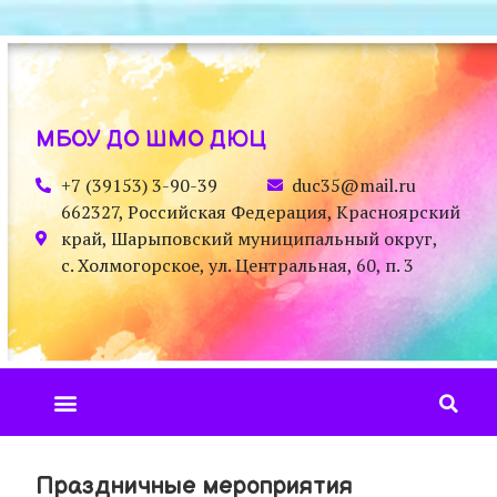
МБОУ ДО ШМО ДЮЦ
+7 (39153) 3-90-39
duc35@mail.ru
662327, Российская Федерация, Красноярский
край, Шарыповский муниципальный округ,
с. Холмогорское, ул. Центральная, 60, п. 3
Праздничные мероприятия