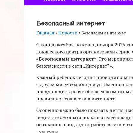
Безопасный интернет
Главная
Новости
>
>
Безопасный интернет
С конца октября по конец ноября 2025 г
юношеского центра организовали серию 
«Безопасный интернет»
. Это мероприя
безопасности в сети „Интернет“».
Каждый ребенок сегодня проводит значит
с друзьями, учеба или досуг. Именно поэ
предупредить ребят обо всех возможных 
правильно себя вести в интернете.
Особенно важно было показать детям, н
недостатком опыта пользователей младш
осознанного подхода к работе в сети и
культуры.