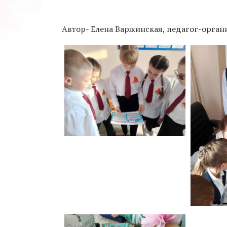
Автор- Елена Варжинская, педагог-орга