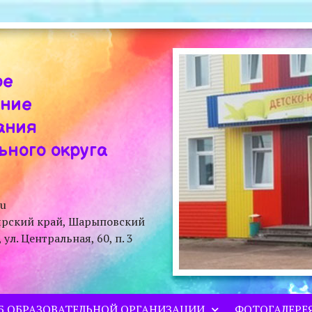
ое
ение
ания
ного округа
ru
ярский край, Шарыповский
л. Центральная, 60, п. 3
Б ОБРАЗОВАТЕЛЬНОЙ ОРГАНИЗАЦИИ
ФОТОГАЛЕРЕ