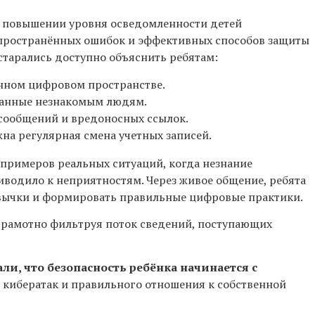
в повышении уровня осведомленности детей
пространённых ошибок и эффективных способов защиты
старались доступно объяснить ребятам:
енном цифровом пространстве.
данные незнакомым людям.
сообщений и вредоносных ссылок.
на регулярная смена учетных записей.
примеров реальных ситуаций, когда незнание
водило к неприятностям. Через живое общение, ребята
вычки и формировать правильные цифровые практики.
 грамотно фильтруя поток сведений, поступающих
что безопасность ребёнка начинается с
т кибератак и правильного отношения к собственной