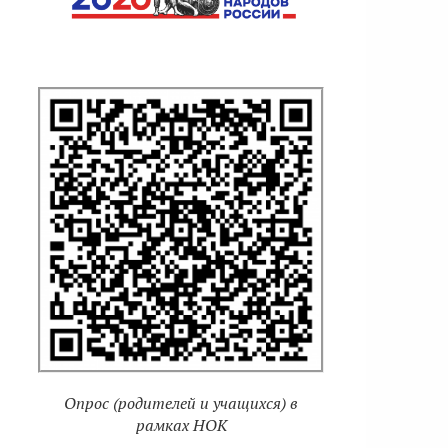
Опрос (родителей и учащихся) в
рамках НОК