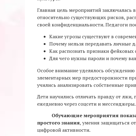
Главная цель мероприятий заключалась 
относительно существующих рисков, рас
своей конфиденциальности. Педагоги по
Какие угрозы существуют в соврем
Почему нельзя передавать личные 
Как распознать признаки фейковых 
Для чего нужны пароли и почему важ
Особое внимание уделялось обсуждению 
элементарных мер предосторожности при
учились анализировать собственные при
Дети научились отличать правду от лжи,
ежедневно через соцсети и мессенджеры.
Обучающие мероприятия показали, 
простого знания
, умения защищаться о
цифровой активности.