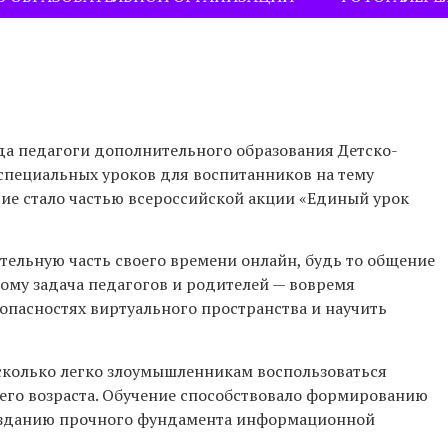
ода педагоги дополнительного образования Детско-
специальных уроков для воспитанников на тему
тие стало частью всероссийской акции «Единый урок
ельную часть своего времени онлайн, будь то общение
тому задача педагогов и родителей — вовремя
опасностях виртуального пространства и научить
асколько легко злоумышленникам воспользоваться
его возраста. Обучение способствовало формированию
 созданию прочного фундамента информационной