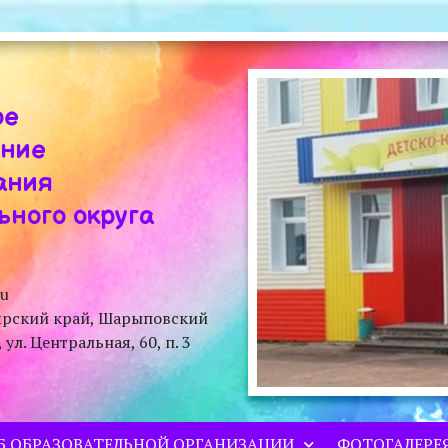
ое
ение
ания
ного округа
ru
ярский край, Шарыповский
л. Центральная, 60, п. 3
Б ОБРАЗОВАТЕЛЬНОЙ ОРГАНИЗАЦИИ
ФОТОГАЛЕРЕ