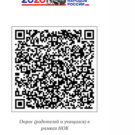
Опрос (родителей и учащихся) в
рамках НОК