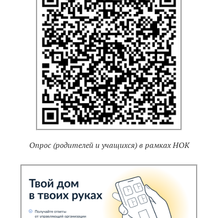
Опрос (родителей и учащихся) в рамках НОК