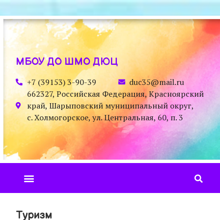
МБОУ ДО ШМО ДЮЦ
+7 (39153) 3-90-39
duc35@mail.ru
662327, Российская Федерация, Красноярский
край, Шарыповский муниципальный округ,
с. Холмогорское, ул. Центральная, 60, п. 3
Туризм