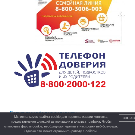
Политика конфиденциальности
Мы используем файлы cookie для персонализации контента,
СОГЛАС
предоставления функций авторизации и анализа трафика. Чтобы
отключить файлы cookie, необходимо перейти в настройки веб-браузера.
Однако это может ограничить работу с сайтом.