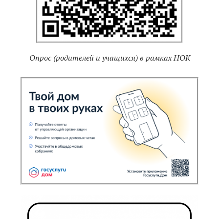
Опрос (родителей и учащихся) в рамках НОК