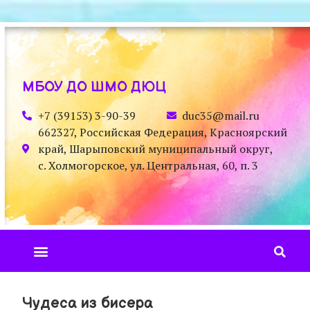
МБОУ ДО ШМО ДЮЦ
+7 (39153) 3-90-39
duc35@mail.ru
662327, Российская Федерация, Красноярский
край, Шарыповский муниципальный округ,
с. Холмогорское, ул. Центральная, 60, п. 3
Чудеса из бисера