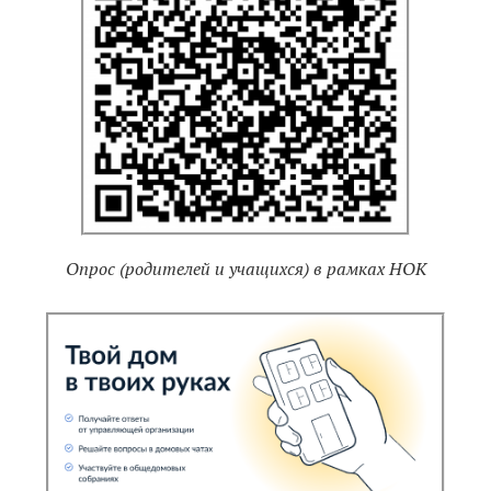
Опрос (родителей и учащихся) в рамках НОК