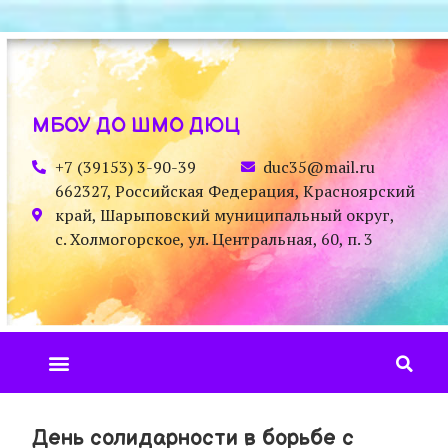
МБОУ ДО ШМО ДЮЦ
+7 (39153) 3-90-39
duc35@mail.ru
662327, Российская Федерация, Красноярский
край, Шарыповский муниципальный округ,
с. Холмогорское, ул. Центральная, 60, п. 3
День солидарности в борьбе с