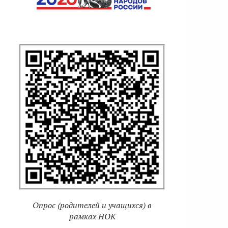
Опрос (родителей и учащихся) в
рамках НОК