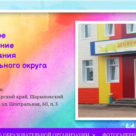
ое
ение
ания
ного округа
ru
ярский край, Шарыповский
л. Центральная, 60, п. 3
Б ОБРАЗОВАТЕЛЬНОЙ ОРГАНИЗАЦИИ
ФОТОГАЛЕРЕ