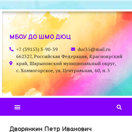
МБОУ ДО ШМО ДЮЦ
+7 (39153) 3-90-39
duc35@mail.ru
662327, Российская Федерация, Красноярский
край, Шарыповский муниципальный округ,
с. Холмогорское, ул. Центральная, 60, п. 3
Дворянкин Петр Иванович