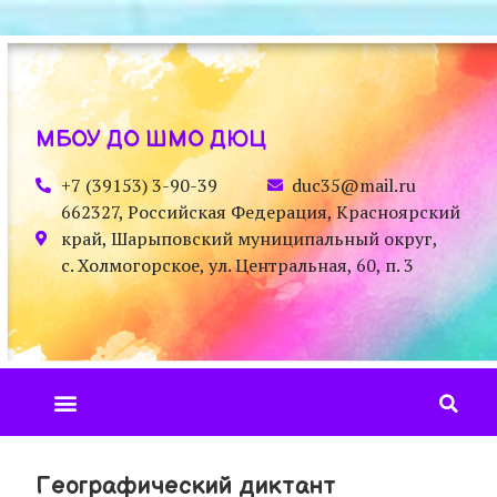
МБОУ ДО ШМО ДЮЦ
+7 (39153) 3-90-39
duc35@mail.ru
662327, Российская Федерация, Красноярский
край, Шарыповский муниципальный округ,
с. Холмогорское, ул. Центральная, 60, п. 3
Географический диктант