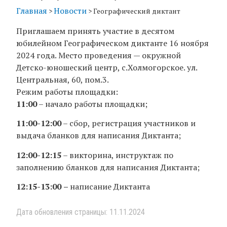
Главная
Новости
>
>
Географический диктант
Приглашаем принять участие в десятом
юбилейном Географическом диктанте 16 ноября
2024 года. Место проведения — окружной
Детско-юношеский центр, с.Холмогорское. ул.
Центральная, 60, пом.3.
Режим работы площадки:
11:00
– начало работы площадки;
11:00-12:00
– сбор, регистрация участников и
выдача бланков для написания Диктанта;
12:00-12:15
– викторина, инструктаж по
заполнению бланков для написания Диктанта;
12:15-13:00
–
написание Диктанта
Дата обновления страницы: 11.11.2024