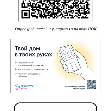
Опрос (родителей и учащихся) в рамках НОК