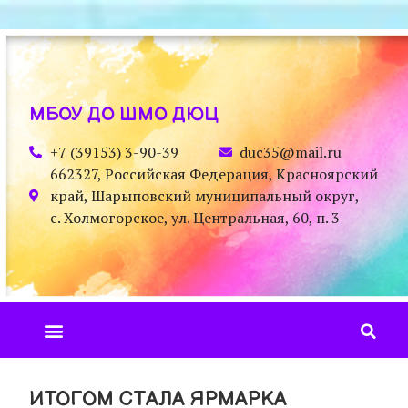
МБОУ ДО ШМО ДЮЦ
+7 (39153) 3-90-39
duc35@mail.ru
662327, Российская Федерация, Красноярский
край, Шарыповский муниципальный округ,
с. Холмогорское, ул. Центральная, 60, п. 3
ИТОГОМ СТАЛА ЯРМАРКА