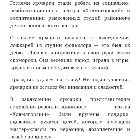
Гостями ярмарки стали ребята из социально-
реабилитационного центра «Холмогорский» и
воспитанники ремесленных студий районного
детско-юношеского центра.
Открытие ярмарки началось с выступления
ложкарей из студии фольклора — это был их
дебют. Дальше инициативу в свои руки взяли
скоморохи. Она веселили народ, играли в игры,
вручали призы победителям состязаний.
Праздник удался на славу! Ни один участник
ярмарки не остался без внимания и сладостей.
В заключении ярмарки представителям
социально-реабилитационного центра
«Холмлгорский» были вручены подарки,
сделанные руками детей, которые посещали
мастер-классы по керамике, лозоплетению и
резьбе по дереву.