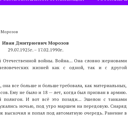
 Морозов
Иван Дмитриевич Морозов
29.07.1925г. – 17.02.1990г.
й Отечественной войны. Война… Она словно жерновами
человеческих жизней как с одной, так и с другой
 она все больше и больше требовала, как материальных,
сов. Ему не было и 18 — лет, когда был призван в армию.
й полигон. И вот всё это позади… Эшелон с танками
ружались ночью, под утро маршем на передовую. Снаряд
паж выскочил и попал под автоматную очередь. Ранение в