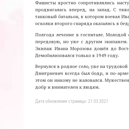
Фашисты яростно сопротивлялись наст
продвигалась вперед, на запад. С тя
танковый батальон, в котором воевал Ива
осколки второго снаряда оказались в бед
Полгода лечение в госпитале. Молодой 
передовую, но уже с другим экипажем.
Экипаж Ивана Морозова дошёл до Вост
Демобилизовался только в 1949 году.
Вернулся в родное село, уже на трудово
Дмитриевич всегда был бодр, и по-армей
этом он никому не жаловался. Мужестве
добр и внимателен к людям.
Дата обновления страницы: 21.03.2021