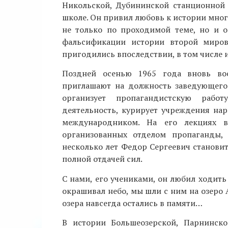
Никольской, Дубининской станционной
школе. Он привил любовь к истории мног
не только по проходимой теме, но и о
фальсификации истории второй миров
пригодились впоследствии, в том числе и
Поздней осенью 1965 года вновь вос
приглашают на должность заведующего
организует пропагандистскую работ
деятельность, курирует учреждения нар
международником. На его лекциях в
организованных отделом пропаганды, 
несколько лет Федор Сергеевич становит
полной отдачей сил.
С нами, его учениками, он любил ходить
окрашивал небо, мы шли с ним на озеро 
озера навсегда остались в памяти…
В истории Большеозерской, Парнинск