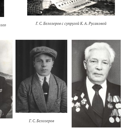
Г. С. Белозеров с супругой К. А. Русаковой
кого
Г. С. Белозеров