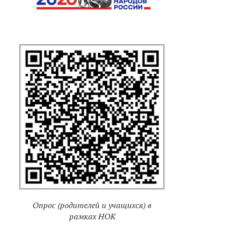
Опрос (родителей и учащихся) в
рамках НОК