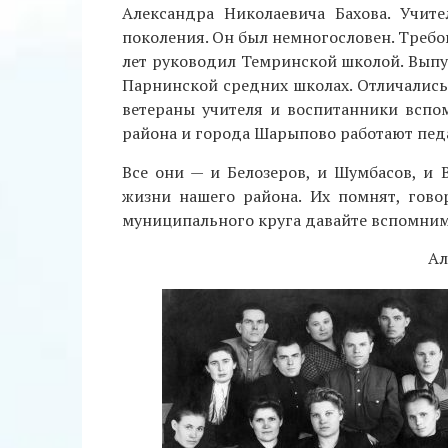
Александра Николаевича Бахова. Учит
поколения. Он был немногословен. Требо
лет руководил Темринской школой. Вып
Парнинской средних школах. Отличалис
ветераны учителя и воспитанники всп
района и города Шарыпово работают педа
Все они — и Белозеров, и Шумбасов, и 
жизни нашего района. Их помнят, гово
муниципального круга давайте вспомним 
Ал