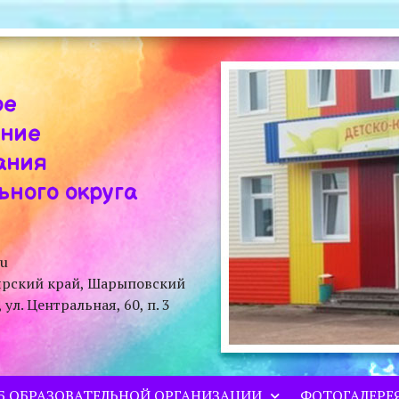
ое
ение
ания
ного округа
ru
ярский край, Шарыповский
л. Центральная, 60, п. 3
Б ОБРАЗОВАТЕЛЬНОЙ ОРГАНИЗАЦИИ
ФОТОГАЛЕРЕ