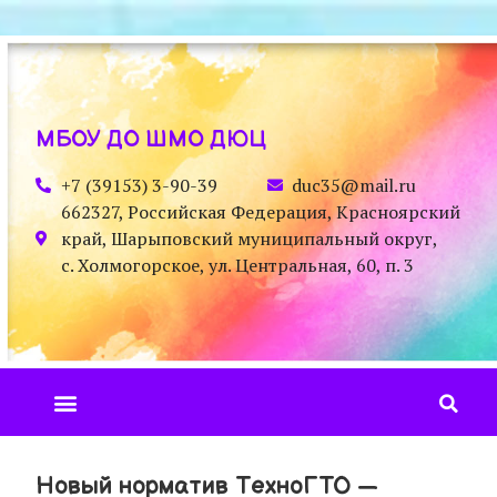
МБОУ ДО ШМО ДЮЦ
+7 (39153) 3-90-39
duc35@mail.ru
662327, Российская Федерация, Красноярский
край, Шарыповский муниципальный округ,
с. Холмогорское, ул. Центральная, 60, п. 3
Новый норматив ТехноГТО —