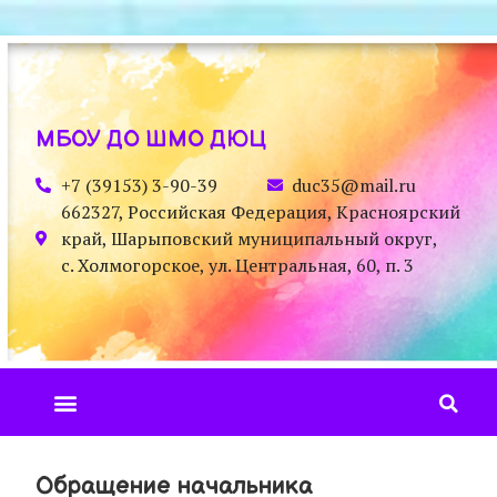
МБОУ ДО ШМО ДЮЦ
+7 (39153) 3-90-39
duc35@mail.ru
662327, Российская Федерация, Красноярский
край, Шарыповский муниципальный округ,
с. Холмогорское, ул. Центральная, 60, п. 3
Обращение начальника