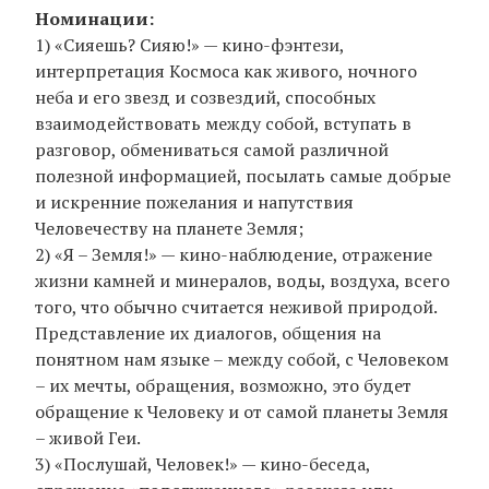
Номинации:
1) «Сияешь? Сияю!» — кино-фэнтези,
интерпретация Космоса как живого, ночного
неба и его звезд и созвездий, способных
взаимодействовать между собой, вступать в
разговор, обмениваться самой различной
полезной информацией, посылать самые добрые
и искренние пожелания и напутствия
Человечеству на планете Земля;
2) «Я – Земля!» — кино-наблюдение, отражение
жизни камней и минералов, воды, воздуха, всего
того, что обычно считается неживой природой.
Представление их диалогов, общения на
понятном нам языке – между собой, с Человеком
– их мечты, обращения, возможно, это будет
обращение к Человеку и от самой планеты Земля
– живой Геи.
3) «Послушай, Человек!» — кино-беседа,