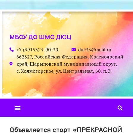
МБОУ ДО ШМО ДЮЦ
+7 (39153) 3-90-39
duc35@mail.ru
662327, Российская Федерация, Красноярский
край, Шарыповский муниципальный округ,
с. Холмогорское, ул. Центральная, 60, п. 3
Объявляется старт «ПРЕКРАСНОЙ