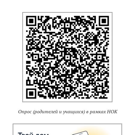
Опрос (родителей и учащихся) в рамках НОК