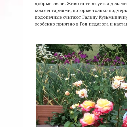
добрые связи. Живо интересуется делами 
комментариями, которые только подчерк
подопечные считают Галину Кузьминичну
особенно приятно в Год педагога и наста