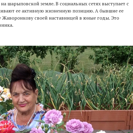
на шарыповской земле. В социальных сетях выступает с
ивают ее активную жизненную позицию. А бывшие ее
 Жаворонкову своей наставницей в юные годы. Это
вника.