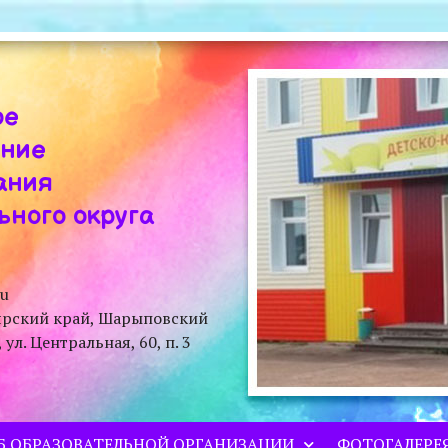
ое
ение
ания
ного округа
ru
ярский край, Шарыповский
л. Центральная, 60, п. 3
Б ОБРАЗОВАТЕЛЬНОЙ ОРГАНИЗАЦИИ
ФОТОГАЛЕРЕ