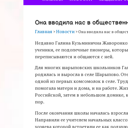
Она вводила нас в обществен
Главная
Новости
>
>
Она вводила нас в обще
Недавно Галина Кузьминична Жаворонков
ученики, ее подопечные пионеры, которы
переписываются и общаются с ней.
Для многих шарыповских школьников Гал
родилась и выросла в селе Шарыпово. Оте
одной из первых комсомолок в селе. Тру
помогала матери и дома, и на работе. Жи
Российской, затем в небольшом домике,
пор.
После окончания школы началась взросла
Направили ее учителем начальных классо
хозяева которой встретили ее как родную