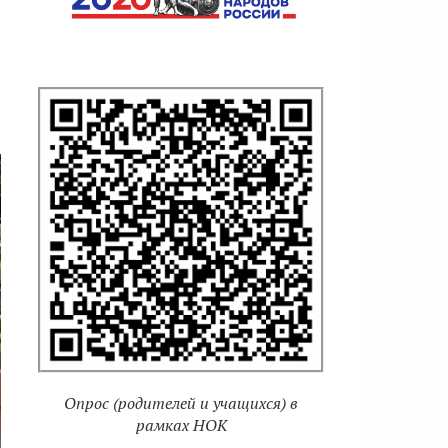
Опрос (родителей и учащихся) в
рамках НОК