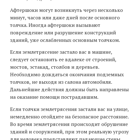
Афтершоки могут возникнуть через несколько
минут, часов или даже дней после основного
толчка. Иногда афтершоки вызывают
повреждение или разрушение конструкций
зданий, уже ослабленных основным толчком.
Если землетрясение застало вас в машине,
следует остановить ее вдалеке от строений,
мостов, эстакад, столбов и деревьев.
Необходимо дождаться окончания подземных
толчков, не выходя из салона автомобиля.
Дальнейшие действия должны быть направлены
на оказание помощи пострадавшим.
Если толчки землетрясения застали вас на улице,
немедленно отойдите на безопасное расстояние.
Во время землетрясения происходит обрушение
зданий и сооружений, при этом реальную угрозу
для человека представляют падающие стены,