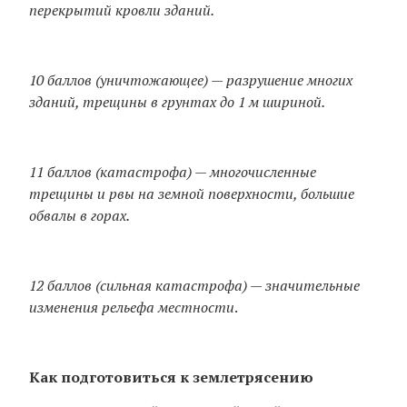
перекрытий кровли зданий.
10 баллов (уничтожающее) — разрушение многих
зданий, трещины в грунтах до 1 м шириной.
11 баллов (катастрофа) — многочисленные
трещины и рвы на земной поверхности, большие
обвалы в горах.
12 баллов (сильная катастрофа) — значительные
изменения рельефа местности
.
Как подготовиться к землетрясению