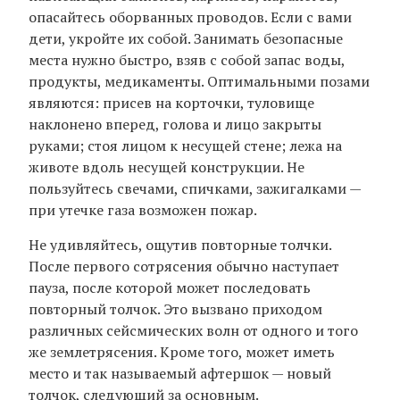
опасайтесь оборванных проводов. Если с вами
дети, укройте их собой. Занимать безопасные
места нужно быстро, взяв с собой запас воды,
продукты, медикаменты. Оптимальными позами
являются: присев на корточки, туловище
наклонено вперед, голова и лицо закрыты
руками; стоя лицом к несущей стене; лежа на
животе вдоль несущей конструкции. Не
пользуйтесь свечами, спичками, зажигалками —
при утечке газа возможен пожар.
Не удивляйтесь, ощутив повторные толчки.
После первого сотрясения обычно наступает
пауза, после которой может последовать
повторный толчок. Это вызвано приходом
различных сейсмических волн от одного и того
же землетрясения. Кроме того, может иметь
место и так называемый афтершок — новый
толчок, следующий за основным.