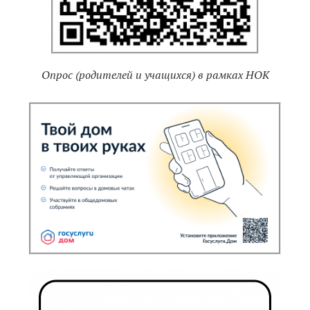
Опрос (родителей и учащихся) в рамках НОК