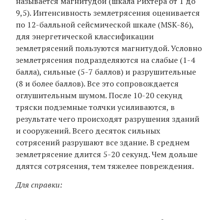
называется магнитудой (шкала Рихтера от 1 до
9,5). Интенсивность землетрясения оценивается
по 12-балльной сейсмической шкале (MSK-86),
для энергетической классификации
землетрясений пользуются магнитудой. Условно
землетрясения подразделяются на слабые (1-4
балла), сильные (5-7 баллов) и разрушительные
(8 и более баллов). Все это сопровождается
оглушительным шумом. После 10-20 секунд
тряски подземные толчки усиливаются, в
результате чего происходят разрушения зданий
и сооружений. Всего десяток сильных
сотрясений разрушают все здание. В среднем
землетрясение длится 5-20 секунд. Чем дольше
длятся сотрясения, тем тяжелее повреждения.
Для справки: