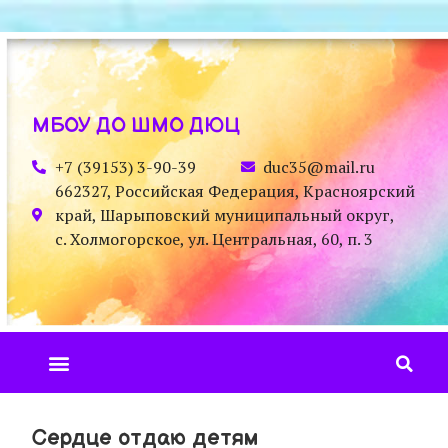
МБОУ ДО ШМО ДЮЦ
+7 (39153) 3-90-39
duc35@mail.ru
662327, Российская Федерация, Красноярский
край, Шарыповский муниципальный округ,
с. Холмогорское, ул. Центральная, 60, п. 3
Сердце отдаю детям