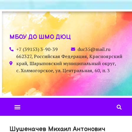
МБОУ ДО ШМО ДЮЦ
+7 (39153) 3-90-39
duc35@mail.ru
662327, Российская Федерация, Красноярский
край, Шарыповский муниципальный округ,
с. Холмогорское, ул. Центральная, 60, п. 3
Шушеначев Михаил Антонович