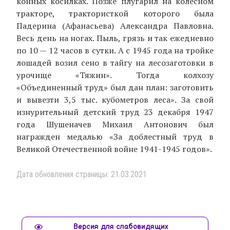
конных косилках. Позже плугарил на колесном
тракторе, трактористкой которого была
Падерина (Афанасьева) Александра Павловна.
Весь день на ногах. Пыль, грязь и так ежедневно
по 10 — 12 часов в сутки. А с 1945 года на тройке
лошадей возил сено в тайгу на лесозаготовки в
урочище «Тяжин». Тогда колхозу
«Объединенный труд» был дан план: заготовить
и вывезти 3,5 тыс. кубометров леса». За свой
изнурительный детский труд 23 декабря 1947
года Шушеначев Михаил Антонович был
награжден медалью «За доблестный труд в
Великой Отечественной войне 1941-1945 годов».
Дата обновления страницы: 21.03.2021
Версия для слабовидящих