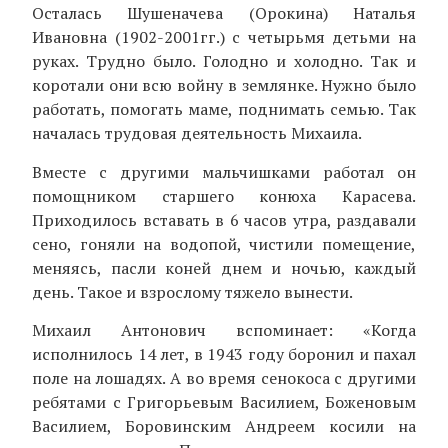
Осталась Шушеначева (Орокина) Наталья
Ивановна (1902-2001гг.) с четырьмя детьми на
руках. Трудно было. Голодно и холодно. Так и
коротали они всю войну в землянке. Нужно было
работать, помогать маме, поднимать семью. Так
началась трудовая деятельность Михаила.
Вместе с другими мальчишками работал он
помощником старшего конюха Карасева.
Приходилось вставать в 6 часов утра, раздавали
сено, гоняли на водопой, чистили помещение,
меняясь, пасли коней днем и ночью, каждый
день. Такое и взрослому тяжело вынести.
Михаил Антонович вспоминает: «Когда
исполнилось 14 лет, в 1943 году боронил и пахал
поле на лошадях. А во время сенокоса с другими
ребятами с Григорьевым Василием, Боженовым
Василием, Боровинским Андреем косили на