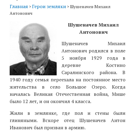
Главная
Герои земляки
>
>
Шушеначев Михаил
Антонович
Шушеначев Михаил
Антонович
Шушеначев Михаил
Антонович родился в поле
5 ноября 1929 года в
деревне Костино
Саралинского района. В
1940 году семья переехала на постоянное место
жительства в село Большое Озеро. Когда
началась Великая Отечественная война, Мише
было 12 лет, и он окончил 4 класса.
Жили в землянке, где пол и стены были
глиняными. Вскоре отец Шушеначев Антон
Иванович был призван в армию.