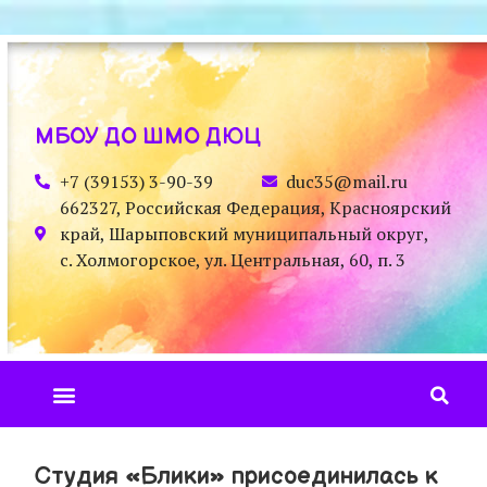
МБОУ ДО ШМО ДЮЦ
+7 (39153) 3-90-39
duc35@mail.ru
662327, Российская Федерация, Красноярский
край, Шарыповский муниципальный округ,
с. Холмогорское, ул. Центральная, 60, п. 3
Студия «Блики» присоединилась к