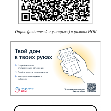
Опрос (родителей и учащихся) в рамках НОК