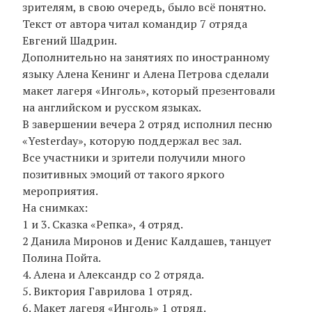
зрителям, в свою очередь, было всё понятно.
Текст от автора читал командир 7 отряда
Евгений Шадрин.
Дополнительно на занятиях по иностранному
языку Алена Кенинг и Алена Петрова сделали
макет лагеря «Инголь», который презентовали
на английском и русском языках.
В завершении вечера 2 отряд исполнил песню
«Yesterday», которую поддержал вес зал.
Все участники и зрители получили много
позитивных эмоций от такого яркого
мероприятия.
На снимках:
1 и 3. Сказка «Репка», 4 отряд.
2 Данила Миронов и Денис Калдашев, танцует
Полина Пойта.
4. Алена и Александр со 2 отряда.
5. Виктория Гаврилова 1 отряд.
6. Макет лагеря «Инголь» 1 отряд.