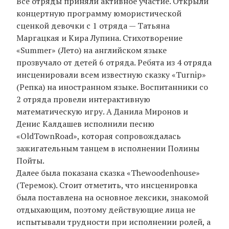
Все отряды приняли активное участие. Открыли
концертную программу юмористической
сценкой девочки с 1 отряда — Татьяна
Маргацкая и Кира Лупина. Стихотворение
«Summer» (Лето) на английском языке
прозвучало от детей 6 отряда. Ребята из 4 отряда
инсценировали всем известную сказку «Turnip»
(Репка) на иностранном языке. Воспитанники со
2 отряда провели интерактивную
математическую игру. А Данила Миронов и
Денис Калдашев исполнили песню
«OldTownRoad», которая сопровождалась
зажигательным танцем в исполнении Полины
Пойты.
Далее была показана сказка «Thewoodenhouse»
(Теремок). Стоит отметить, что инсценировка
была поставлена на основное лексики, знакомой
отдыхающим, поэтому действующие лица не
испытывали трудности при исполнении ролей, а