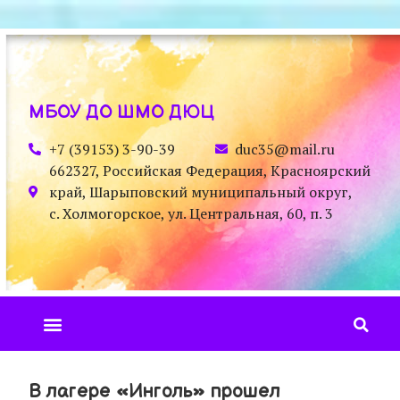
МБОУ ДО ШМО ДЮЦ
+7 (39153) 3-90-39
duc35@mail.ru
662327, Российская Федерация, Красноярский
край, Шарыповский муниципальный округ,
с. Холмогорское, ул. Центральная, 60, п. 3
В лагере «Инголь» прошел