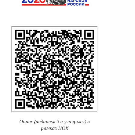
Опрос (родителей и учащихся) в
рамках НОК