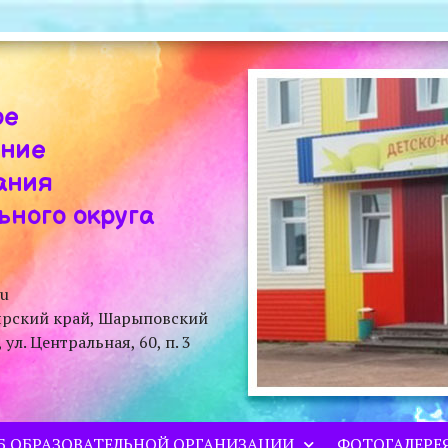
ое
ение
ания
ного округа
ru
ярский край, Шарыповский
л. Центральная, 60, п. 3
Б ОБРАЗОВАТЕЛЬНОЙ ОРГАНИЗАЦИИ
ФОТОГАЛЕРЕ