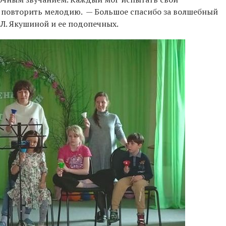
 повторить мелодию. — Большое спасибо за волшебный
. Л. Якушиной и ее подопечных.