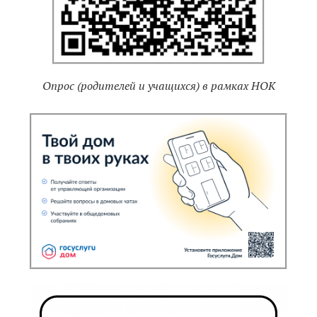
Опрос (родителей и учащихся) в рамках НОК