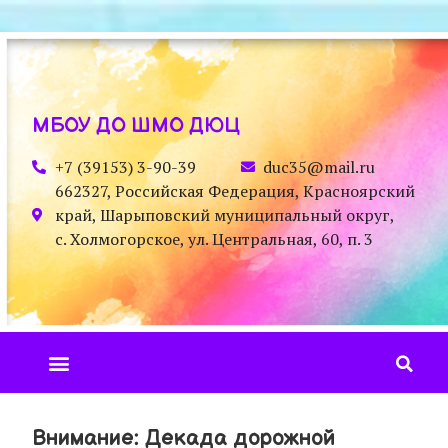
МБОУ ДО ШМО ДЮЦ
+7 (39153) 3-90-39
duc35@mail.ru
662327, Российская Федерация, Красноярский
край, Шарыповский муниципальный округ,
с. Холмогорское, ул. Центральная, 60, п. 3
Внимание: Декада дорожной