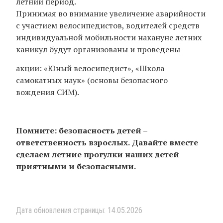
летний период.
Принимая во внимание увеличение аварийности
с участием велосипедистов, водителей средств
индивидуальной мобильности накануне летних
каникул будут организованы и проведены
акции: «Юный велосипедист», «Школа
самокатных наук» (основы безопасного
вождения СИМ).
Помните: безопасность детей –
ответственность взрослых.
Давайте вместе
сделаем летние прогулки наших детей
приятными и безопасными
.
Дата обновления страницы: 14.05.2026