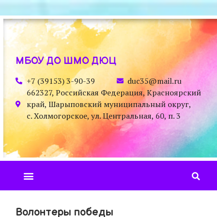
МБОУ ДО ШМО ДЮЦ
+7 (39153) 3-90-39
duc35@mail.ru
662327, Российская Федерация, Красноярский
край, Шарыповский муниципальный округ,
с. Холмогорское, ул. Центральная, 60, п. 3
Волонтеры победы