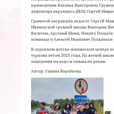
краеведения Наталья Викторовна Грушевс
директора окружного ДЮЦ Сергей Мащен
Грамотой награждён педагог Сергей Мащ
Ивановской средней школы Виктория Лит
Васютин, Арсений Шеин, Никита Поздеев
команды и Алексей Иванович Поздняков 
В окружном детско-юношеском центре п
туризма летом 2023 года. На летней школ
поведения на воде и сплава по рекам.
Автор: Галина Воробьева.