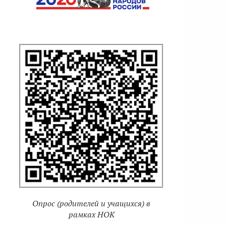
Опрос (родителей и учащихся) в
рамках НОК