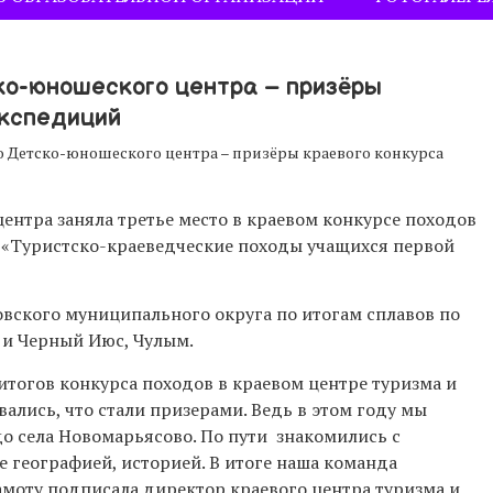
ко-юношеского центра – призёры
экспедиций
 Детско-юношеского центра – призёры краевого конкурса
нтра заняла третье место в краевом конкурсе походов
«Туристско-краеведческие походы учащихся первой
вского муниципального округа по итогам сплавов по
 и Черный Июс, Чулым.
итогов конкурса походов в краевом центре туризма и
ались, что стали призерами. Ведь в этом году мы
о села Новомарьясово. По пути знакомились с
 географией, историей. В итоге наша команда
рамоту подписала директор краевого центра туризма и