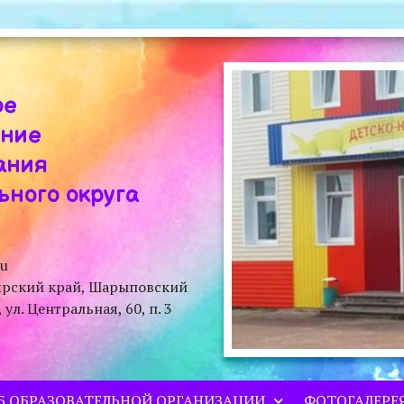
ое
ение
ания
ного округа
ru
ярский край, Шарыповский
л. Центральная, 60, п. 3
Б ОБРАЗОВАТЕЛЬНОЙ ОРГАНИЗАЦИИ
ФОТОГАЛЕРЕ