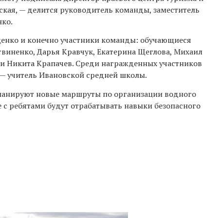
кая, — делится руководитель команды, заместитель
ко.
енко и конечно участники команды: обучающиеся
виненко, Дарья Кравчук, Екатерина Щеглова, Михаил
 и Никита Крапачев. Среди награжденных участников
— учитель Ивановской средней школы.
ланируют новые маршруты по организации водного
е с ребятами будут отрабатывать навыки безопасного