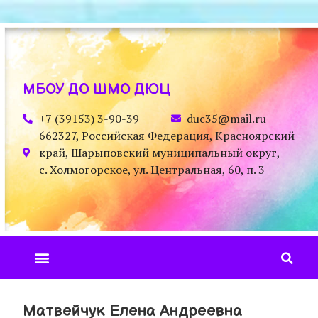
МБОУ ДО ШМО ДЮЦ
+7 (39153) 3-90-39
duc35@mail.ru
662327, Российская Федерация, Красноярский
край, Шарыповский муниципальный округ,
с. Холмогорское, ул. Центральная, 60, п. 3
Матвейчук Елена Андреевна