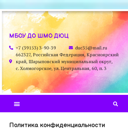
МБОУ ДО ШМО ДЮЦ
+7 (39153) 3-90-39
duc35@mail.ru
662327, Российская Федерация, Красноярский
край, Шарыповский муниципальный округ,
с. Холмогорское, ул. Центральная, 60, п. 3
Политика конфиденциальности