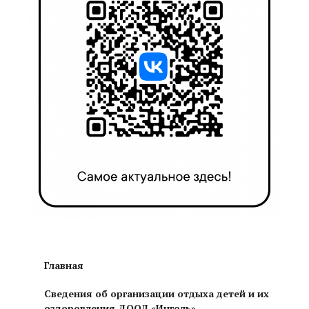
Главная
Сведения об организации отдыха детей и их
оздоровления ДООЛ «Инголь»