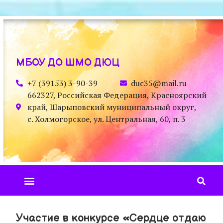
МБОУ ДО ШМО ДЮЦ
+7 (39153) 3-90-39
duc35@mail.ru
662327, Российская Федерация, Красноярский
край, Шарыповский муниципальный округ,
с. Холмогорское, ул. Центральная, 60, п. 3
Участие в конкурсе «Сердце отдаю